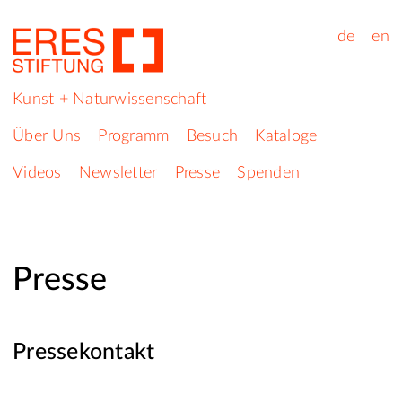
de
en
Kunst + Naturwissenschaft
Über Uns
Programm
Besuch
Kataloge
Videos
Newsletter
Presse
Spenden
Presse
Pressekontakt