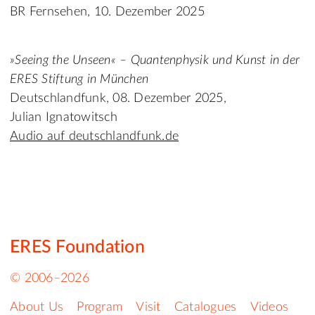
BR Fernsehen, 10. Dezember 2025
»Seeing the Unseen« – Quantenphysik und Kunst in der
ERES Stiftung in München
Deutschlandfunk, 08. Dezember 2025,
Julian Ignatowitsch
Audio auf deutschlandfunk.de
ERES Foundation
© 2006–2026
About Us
Program
Visit
Catalogues
Videos