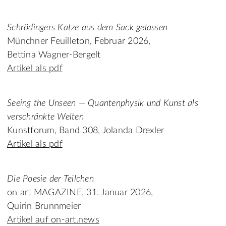
Schrödingers Katze aus dem Sack gelassen
Münchner Feuilleton, Februar 2026,
Bettina Wagner-Bergelt
Artikel als pdf
Seeing the Unseen — Quantenphysik und Kunst als
verschränkte Welten
Kunstforum, Band 308, Jolanda Drexler
Artikel als pdf
Die Poesie der Teilchen
on art MAGAZINE, 31. Januar 2026,
Quirin Brunnmeier
Artikel auf on-art.news