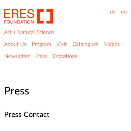
de
en
Art + Natural Science
About Us
Program
Visit
Catalogues
Videos
Newsletter
Press
Donations
Press
Press Contact