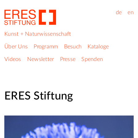
de
en
Kunst + Naturwissenschaft
Über Uns
Programm
Besuch
Kataloge
Videos
Newsletter
Presse
Spenden
ERES Stiftung