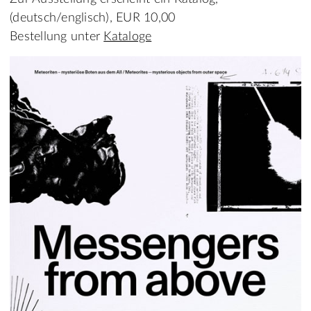
(deutsch/englisch), EUR 10,00
Bestellung unter
Kataloge