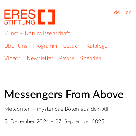
de
en
Kunst + Naturwissenschaft
Über Uns
Programm
Besuch
Kataloge
Videos
Newsletter
Presse
Spenden
Messengers From Above
Meteoriten – mysteriöse Boten aus dem All
5. Dezember 2024 – 27. September 2025