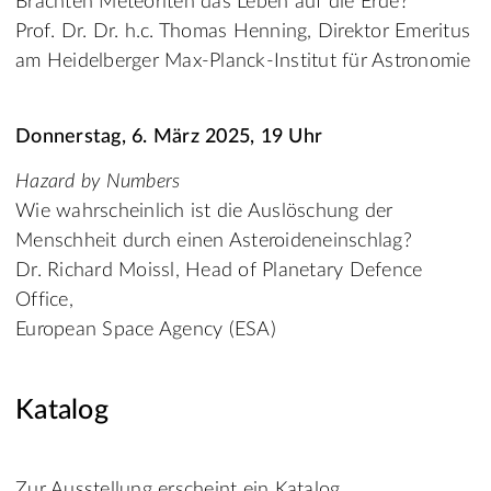
Brachten Meteoriten das Leben auf die Erde?
Prof. Dr. Dr. h.c. Thomas Henning, Direktor Emeritus
am Heidelberger Max-Planck-Institut für Astronomie
Donnerstag, 6. März 2025, 19 Uhr
Hazard by Numbers
Wie wahrscheinlich ist die Auslöschung der
Menschheit durch einen Asteroideneinschlag?
Dr. Richard Moissl, Head of Planetary Defence
Office,
European Space Agency (ESA)
Katalog
Zur Ausstellung erscheint ein Katalog,