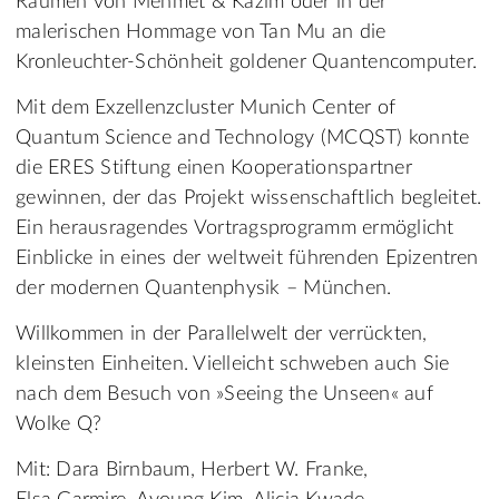
Räumen von Mehmet & Kazim oder in der
malerischen Hommage von Tan Mu an die
Kronleuchter-Schönheit goldener Quantencomputer.
Mit dem Exzellenzcluster Munich Center of
Quantum Science and Technology (MCQST) konnte
die ERES Stiftung einen Kooperationspartner
gewinnen, der das Projekt wissenschaftlich begleitet.
Ein herausragendes Vortragsprogramm ermöglicht
Einblicke in eines der weltweit führenden Epizentren
der modernen Quantenphysik – München.
Willkommen in der Parallelwelt der verrückten,
kleinsten Einheiten. Vielleicht schweben auch Sie
nach dem Besuch von »Seeing the Unseen« auf
Wolke Q?
Mit: Dara Birnbaum, Herbert W. Franke,