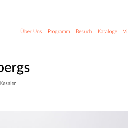
Über Uns
Programm
Besuch
Kataloge
V
bergs
Kessler