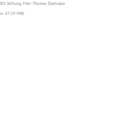
ES Stiftung, Film: Thomas Dashuber
eo: 67,19 MB)