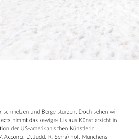
er schmelzen und Berge stürzen. Doch sehen wir
jects nimmt das »ewige« Eis aus Künstlersicht in
lation der US-amerikanischen Künstlerin
. Acconci, D. Judd, R. Serra) holt Münchens