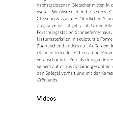
nächstgelegenen Gletscher mitten in di
Water Pair (Water from the Nearest Gl
Gletscherwasser des Nördlichen Schn
Zugspitze ins Tal gebracht. Unterstüt
Forschungsstation Schneefernerhaus. 
Naturmaterialien in skulpturale Fo
überraschend anders auf. Außerdem in
»Schneefleck« des Aktions- und Konz
veranschaulicht Zeit als drängenden 
seinem auf minus 30 Grad gekühlten »
den Spiegel vorhält und mit der Kamer
Grönlands.
Videos