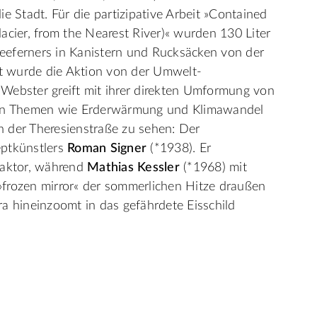
e Stadt. Für die partizipative Arbeit »Contained
acier, from the Nearest River)« wurden 130 Liter
eeferners in Kanistern und Rucksäcken von der
zt wurde die Aktion von der Umwelt-
Webster greift mit ihrer direkten Umformung von
rmen Themen wie Erderwärmung und Klimawandel
 der Theresienstraße zu sehen: Der
eptkünstlers
Roman Signer
(*1938). Er
Faktor, während
Mathias Kessler
(*1968) mit
frozen mirror« der sommerlichen Hitze draußen
a hineinzoomt in das gefährdete Eisschild