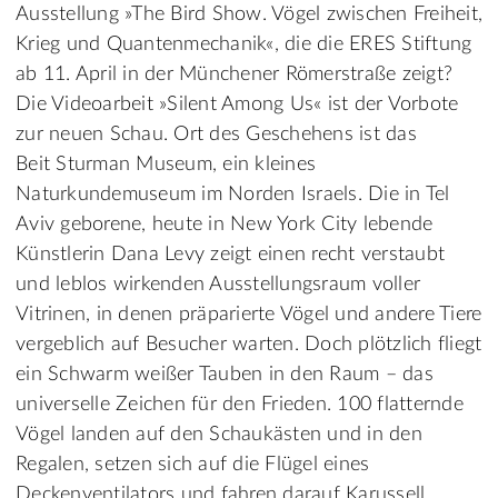
Ausstellung »The Bird Show. Vögel zwischen Freiheit,
Krieg und Quantenmechanik«, die die ERES Stiftung
ab 11. April in der Münchener Römerstraße zeigt?
Die Videoarbeit »Silent Among Us« ist der Vorbote
zur neuen Schau. Ort des Geschehens ist das
Beit Sturman Museum, ein kleines
Naturkundemuseum im Norden Israels. Die in Tel
Aviv geborene, heute in New York City lebende
Künstlerin Dana Levy zeigt einen recht verstaubt
und leblos wirkenden Ausstellungsraum voller
Vitrinen, in denen präparierte Vögel und andere Tiere
vergeblich auf Besucher warten. Doch plötzlich fliegt
ein Schwarm weißer Tauben in den Raum – das
universelle Zeichen für den Frieden. 100 flatternde
Vögel landen auf den Schaukästen und in den
Regalen, setzen sich auf die Flügel eines
Deckenventilators und fahren darauf Karussell.