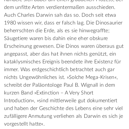
dem unfitte Arten verdientermaßen ausschieden.
Auch Charles Darwin sah das so. Doch seit etwa
1980 wissen wir, dass er falsch lag. Die Dinosaurier
beherrschten die Erde, als es sie hinwegraffte;
Säugetiere waren bis dahin eine eher obskure
Erscheinung gewesen. Die Dinos waren überaus gut
angepasst, aber das hat ihnen nichts genützt, ein
kataklysmisches Ereignis beendete ihre Existenz für
immer. Was erdgeschichtlich betrachtet auch gar
nichts Ungewöhnliches ist. »Solche Mega-Krisen«,
schreibt der Paläontologe Paul B. Wignall in dem
kurzen Band »Extinction – A Very Short
Introduction«, »sind mittlerweile gut dokumentiert
und haben der Geschichte des Lebens eine sehr viel
zufälligere Anmutung verliehen als Darwin es sich je
vorgestellt hatte«.