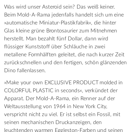
Was wird unser Asteroid sein? Das weiß keiner.
Beim Mold-A-Rama jedenfalls handelt sich um eine
»automatische Miniatur-Plastikfabrik«, die hinter
Glas kleine grüne Brontosaurier zum Mitnehmen
herstellt. Man bezahlt fünf Dollar, dann wird
flüssiger Kunststoff über Schläuche in zwei
metallene Formhälften geleitet, die nach kurzer Zeit
zurückschnellen und den fertigen, schön glänzenden
Dino fallenlassen.
»Make your own EXCLUSIVE PRODUCT molded in
COLORFUL PLASTIC in seconds«, verkündet der
Apparat. Der Mold-A-Rama, ein Renner auf der
Weltausstellung von 1964 in New York City,
verspricht nicht zu viel. Er ist selbst ein Fossil, mit
seinen mechanischen Druckanzeigen, den
leuchtenden warmen Eggleston-Farben und seinen