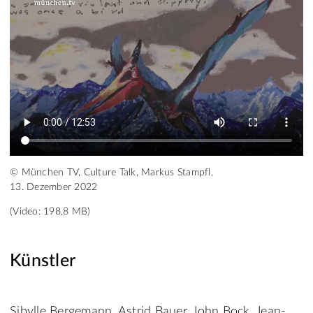
© München TV, Culture Talk, Markus Stampfl,
13. Dezember 2022
(Video: 198,8 MB)
Künstler
Sibylle Bergemann, Astrid Bauer, John Bock, Jean-