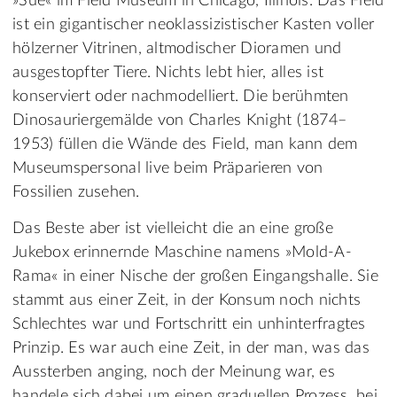
»Sue« im Field Museum in Chicago, Illinois. Das Field
ist ein gigantischer neoklassizistischer Kasten voller
hölzerner Vitrinen, altmodischer Dioramen und
ausgestopfter Tiere. Nichts lebt hier, alles ist
konserviert oder nachmodelliert. Die berühmten
Dinosauriergemälde von Charles Knight (1874–
1953) füllen die Wände des Field, man kann dem
Museumspersonal live beim Präparieren von
Fossilien zusehen.
Das Beste aber ist vielleicht die an eine große
Jukebox erinnernde Maschine namens »Mold-A-
Rama« in einer Nische der großen Eingangshalle. Sie
stammt aus einer Zeit, in der Konsum noch nichts
Schlechtes war und Fortschritt ein unhinterfragtes
Prinzip. Es war auch eine Zeit, in der man, was das
Aussterben anging, noch der Meinung war, es
handele sich dabei um einen graduellen Prozess, bei