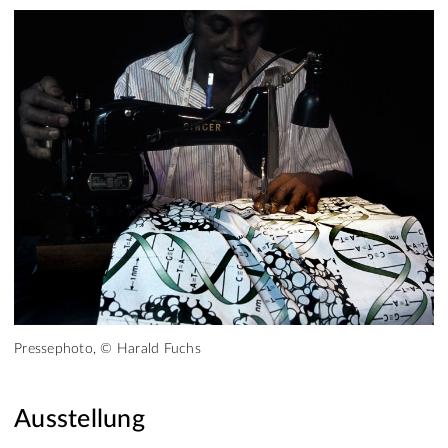
Pressephoto, © Harald Fuchs
Ausstellung