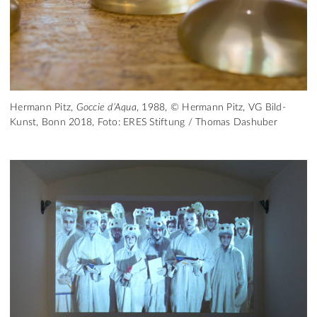
Hermann Pitz,
Goccie d’Aqua
, 1988, © Hermann Pitz, VG Bild-
Kunst, Bonn 2018, Foto: ERES Stiftung / Thomas Dashuber