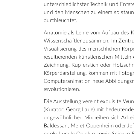
unterschiedlichster Technik und Entst
und den Menschen zu einem so stau
durchleuchtet.
Anatomie als Lehre vom Aufbau des K
Wissenschaftler zusammen. Im Zentru
Visualisierung des menschlichen Körp
resultierenden künstlerischen Mitteln 
Zeichnung, Kupferstich oder Holzschn
Körperdarstellung, kommen mit Fotog
Computeranimation neue Abbildungsmö
revolutionieren.
Die Ausstellung vereint exquisite W
(Kurator: Georg Laue) mit bedeutende
ungewöhnlichen Mix reihen sich Arbei
Baldessari, Meret Oppenheim oder Jef