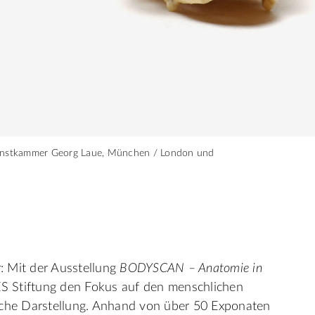
y Kunstkammer Georg Laue, München / London und
r: Mit der Ausstellung
BODYSCAN – Anatomie in
ES Stiftung den Fokus auf den menschlichen
sche Darstellung. Anhand von über 50 Exponaten