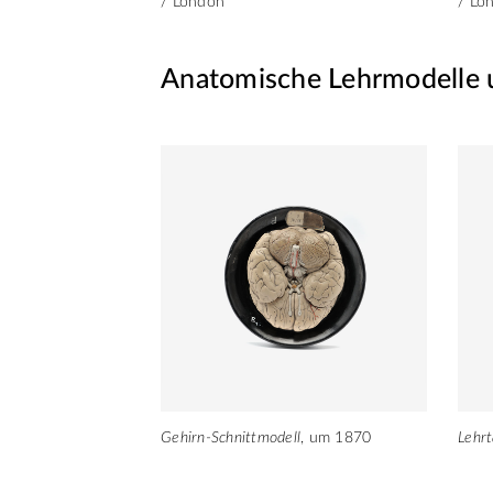
/ London
/ Lo
Anatomische Lehrmodelle 
Gehirn-Schnittmodell
, um 1870
Lehrt