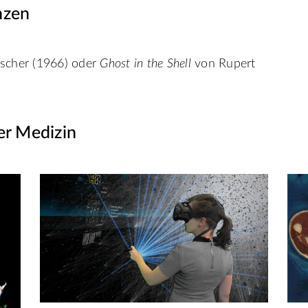
nzen
ischer (1966) oder
Ghost in the Shell
von Rupert
er Medizin