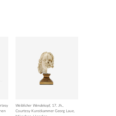
urtesy
Weiblicher Wendekopf
, 17. Jh.,
chen
Courtesy Kunstkammer Georg Laue,