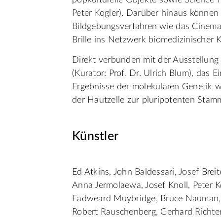
popkulturelle Objekte sowie Science-
Peter Kogler). Darüber hinaus könne
Bildgebungsverfahren wie das Cinema
Brille ins Netzwerk biomedizinischer 
Direkt verbunden mit der Ausstellun
(Kurator: Prof. Dr. Ulrich Blum), das Ei
Ergebnisse der molekularen Genetik 
der Hautzelle zur pluripotenten Stammz
Künstler
Ed Atkins, John Baldessari, Josef Brei
Anna Jermolaewa, Josef Knoll, Peter K
Eadweard Muybridge, Bruce Nauman, 
Robert Rauschenberg, Gerhard Richter,