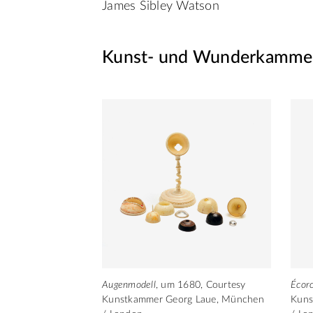
James Sibley Watson
Kunst- und Wunderkamme
Augenmodell
, um 1680, Courtesy
Écorc
Kunstkammer Georg Laue, München
Kuns