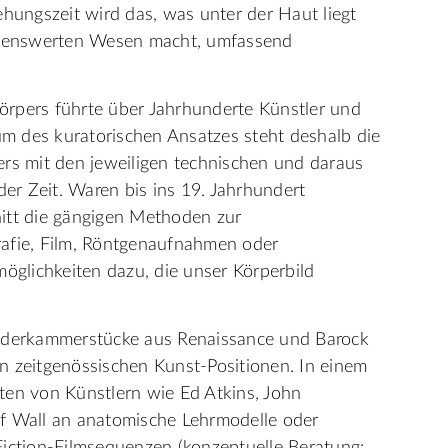
ehungszeit wird das, was unter der Haut liegt
nenswerten Wesen macht, umfassend
örpers führte über Jahrhunderte Künstler und
m des kuratorischen Ansatzes steht deshalb die
ers mit den jeweiligen technischen und daraus
der Zeit. Waren bis ins 19. Jahrhundert
itt die gängigen Methoden zur
rafie, Film, Röntgenaufnahmen oder
glichkeiten dazu, die unser Körperbild
underkammerstücke aus Renaissance und Barock
n zeitgenössischen Kunst-Positionen. In einem
ten von Künstlern wie Ed Atkins, John
f Wall an anatomische Lehrmodelle oder