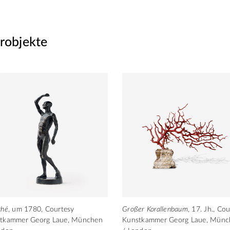
robjekte
hé
, um 1780, Courtesy
Großer Korallenbaum
, 17. Jh., Co
tkammer Georg Laue, München
Kunstkammer Georg Laue, Mün